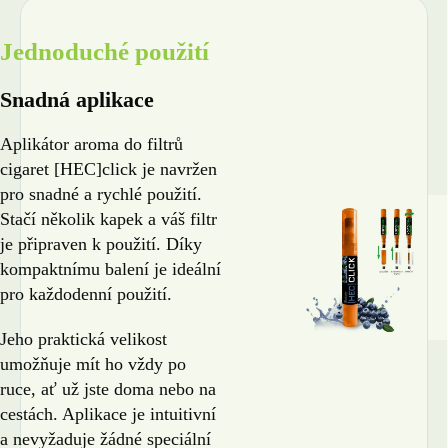
Jednoduché použití
Snadná aplikace
Aplikátor aroma do filtrů
cigaret [HEC]click je navržen
pro snadné a rychlé použití.
Stačí několik kapek a váš filtr
je připraven k použití. Díky
kompaktnímu balení je ideální
pro každodenní použití.
Jeho praktická velikost
umožňuje mít ho vždy po
ruce, ať už jste doma nebo na
cestách. Aplikace je intuitivní
a nevyžaduje žádné speciální