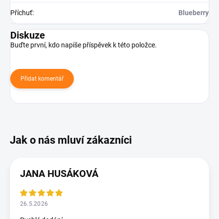
Příchuť
:
Blueberry
Diskuze
Buďte první, kdo napíše příspěvek k této položce.
Přidat komentář
JANA HUSÁKOVÁ
26.5.2026