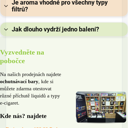
Je aroma vhodné pro všechny typy
filtrů?
Jak dlouho vydrží jedno balení?
Vyzvedněte na
pobočce
Na našich prodejnách najdete
ochutnávací bary
, kde si
můžete zdarma otestovat
různé příchutě liquidů a typy
e-cigaret.
Kde nás? najdete