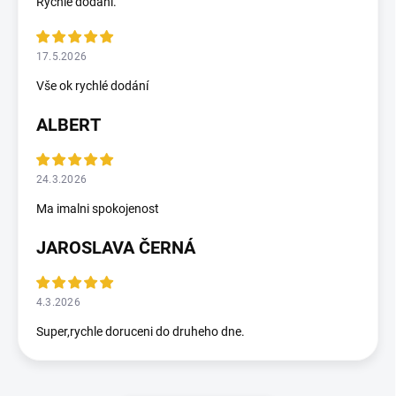
Rychlé dodání.
17.5.2026
Vše ok rychlé dodání
ALBERT
24.3.2026
Ma imalni spokojenost
JAROSLAVA ČERNÁ
4.3.2026
Super,rychle doruceni do druheho dne.