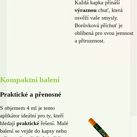
Každá kapka přináší
výraznou
chuť, která
osvěží vaše smysly.
Borůvková příchuť je
oblíbená pro svou jemnost
🎁
a přirozenost.
Kompaktní balení
Praktické a přenosné
S objemem 4 ml je tento
aplikátor ideální pro ty, kteří
hledají
praktické
řešení. Malé
balení se vejde do kapsy nebo