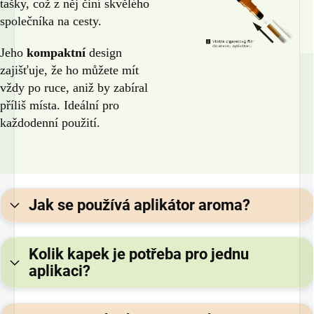
tašky, což z něj činí skvělého
společníka na cesty.
Jeho
kompaktní
design
zajišťuje, že ho můžete mít
vždy po ruce, aniž by zabíral
příliš místa. Ideální pro
každodenní použití.
Jak se používá aplikátor aroma?
Kolik kapek je potřeba pro jednu
aplikaci?