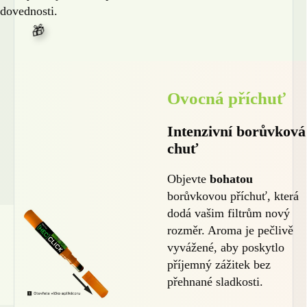
dovednosti.
Ovocná příchuť
Intenzivní borůvková
chuť
Objevte
bohatou
borůvkovou příchuť, která
dodá vašim filtrům nový
rozměr. Aroma je pečlivě
vyvážené, aby poskytlo
příjemný zážitek bez
přehnané sladkosti.