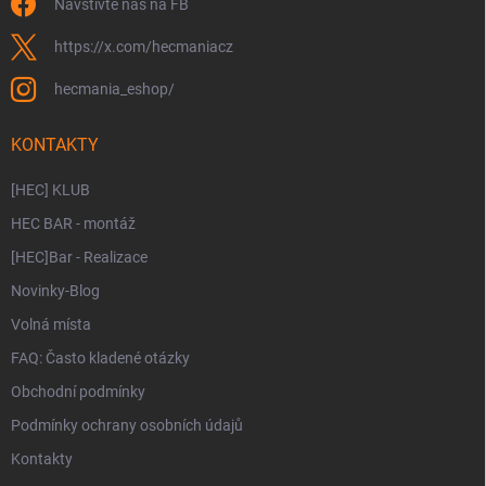
Navštivte nás na FB
https://x.com/hecmaniacz
hecmania_eshop/
KONTAKTY
[HEC] KLUB
HEC BAR - montáž
[HEC]Bar - Realizace
Novinky-Blog
Volná místa
FAQ: Často kladené otázky
Obchodní podmínky
Podmínky ochrany osobních údajů
Kontakty