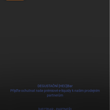
DEGUSTAČNÍ [HEC]Bar
Přijďte ochutnat naše prémiové e-liquidy k našim prodejním
partnerům
[HEC]BAR - PARTNEŘI