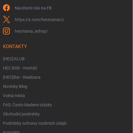
Navštivte nás na FB
https://x.com/hecmaniacz
hecmania_eshop/
KONTAKTY
[HEC] KLUB
HEC BAR - montáž
[HEC]Bar - Realizace
Novinky-Blog
Volná místa
FAQ: Často kladené otázky
Obchodní podmínky
Podmínky ochrany osobních údajů
Kontakty