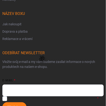
NÁZEV BOXU
Jak nakoupit
Doprava a platba
Reklamace a vrácení
ODEBÍRAT NEWSLETTER
Vložte svůj e-mail a my vám budeme zasílat informace o nových
produktech na našem e-shopu.
E-MAIL
Vložením e-mailu souhlasíte s
podmínkami ochrany osobních údajů