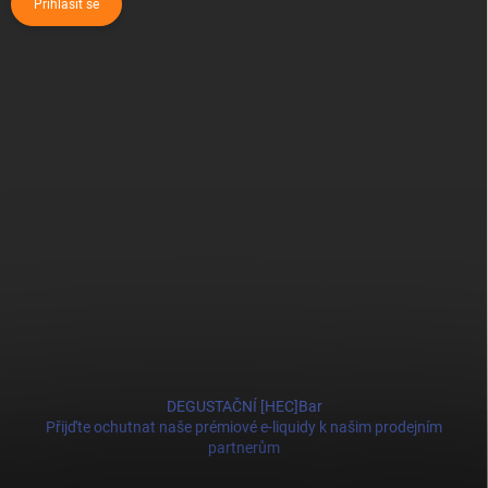
Přihlásit se
DEGUSTAČNÍ [HEC]Bar
Přijďte ochutnat naše prémiové e-liquidy k našim prodejním
partnerům