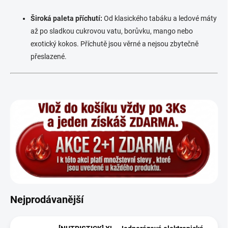
Široká paleta příchutí:
Od klasického tabáku a ledové máty
až po sladkou cukrovou vatu, borůvku, mango nebo
exotický kokos. Příchutě jsou věrné a nejsou zbytečně
přeslazené.
Nejprodávanější