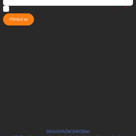
Vložením e-mailu souhlasíte s
podmínkami ochrany osobních údajů
Přihlásit se
DEGUSTAČNÍ [HEC]Bar