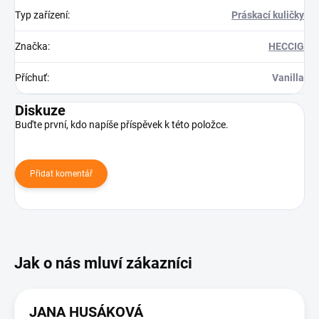
Typ zařízení
:
Práskací kuličky
Značka
:
HECCIG
Příchuť
:
Vanilla
Diskuze
Buďte první, kdo napíše příspěvek k této položce.
Přidat komentář
JANA HUSÁKOVÁ