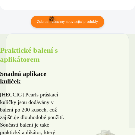
Zobrazit všechny související produkty
Praktické balení s
aplikátorem
Snadná aplikace
kuliček
[HECCIG] Pearls práskací
kuličky jsou dodávány v
balení po 200 kusech, což
zajišťuje dlouhodobé použití.
Součástí balení je také
praktický aplikátor, který