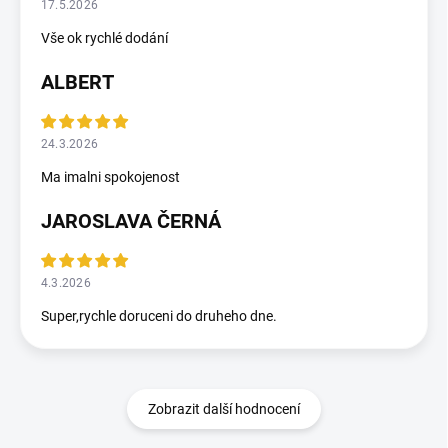
17.5.2026
Vše ok rychlé dodání
ALBERT
24.3.2026
Ma imalni spokojenost
JAROSLAVA ČERNÁ
4.3.2026
Super,rychle doruceni do druheho dne.
Zobrazit další hodnocení