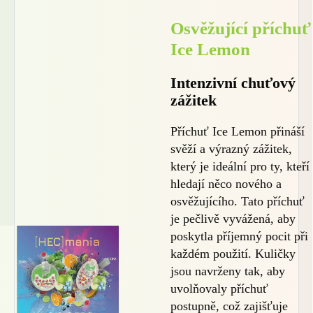
Osvěžující příchuť
Ice Lemon
Intenzivní chuťový
zážitek
Příchuť Ice Lemon přináší
svěží a výrazný zážitek,
který je ideální pro ty, kteří
hledají něco nového a
osvěžujícího. Tato příchuť
je pečlivě vyvážená, aby
poskytla příjemný pocit při
každém použití. Kuličky
jsou navrženy tak, aby
uvolňovaly příchuť
postupně, což zajišťuje