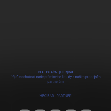
DEGUSTAČNÍ [HEC]Bar
Přijďte ochutnat naše prémiové e-liquidy k našim prodejním
partnerům
[HEC]BAR - PARTNEŘI