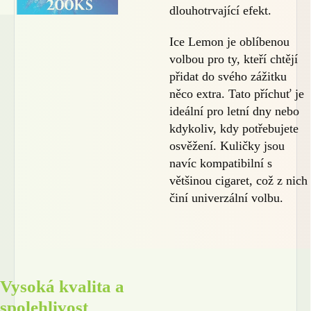
dlouhotrvající efekt.
Ice Lemon je oblíbenou
volbou pro ty, kteří chtějí
přidat do svého zážitku
něco extra. Tato příchuť je
ideální pro letní dny nebo
kdykoliv, kdy potřebujete
osvěžení. Kuličky jsou
navíc kompatibilní s
většinou cigaret, což z nich
činí univerzální volbu.
Vysoká kvalita a
spolehlivost