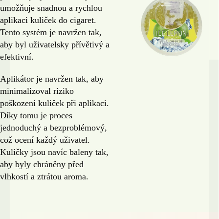
umožňuje snadnou a rychlou
aplikaci kuliček do cigaret.
Tento systém je navržen tak,
aby byl uživatelsky přívětivý a
efektivní.
Aplikátor je navržen tak, aby
minimalizoval riziko
poškození kuliček při aplikaci.
Díky tomu je proces
jednoduchý a bezproblémový,
což ocení každý uživatel.
Kuličky jsou navíc baleny tak,
aby byly chráněny před
vlhkostí a ztrátou aroma.
🎁