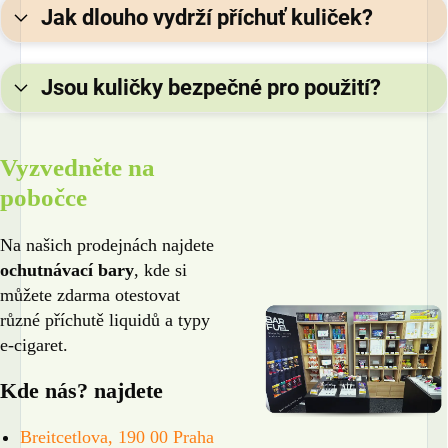
Jak dlouho vydrží příchuť kuliček?
Jsou kuličky bezpečné pro použití?
Vyzvedněte na
pobočce
Na našich prodejnách najdete
ochutnávací bary
, kde si
můžete zdarma otestovat
různé příchutě liquidů a typy
e-cigaret.
Kde nás? najdete
Breitcetlova, 190 00 Praha