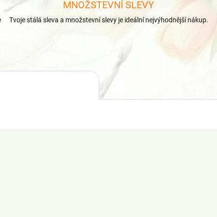
MNOŽSTEVNÍ SLEVY
e
Tvoje stálá sleva a množstevní slevy je ideální nejvýhodnější nákup.