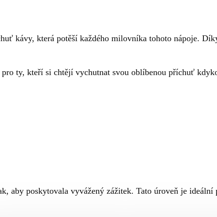
huť kávy, která potěší každého milovníka tohoto nápoje. Dík
 pro ty, kteří si chtějí vychutnat svou oblíbenou příchuť kdyk
k, aby poskytovala vyvážený zážitek. Tato úroveň je ideální pro