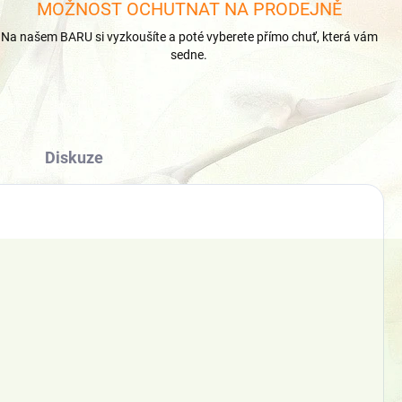
MOŽNOST OCHUTNAT NA PRODEJNĚ
Na našem BARU si vyzkoušíte a poté vyberete přímo chuť, která vám
sedne.
Diskuze