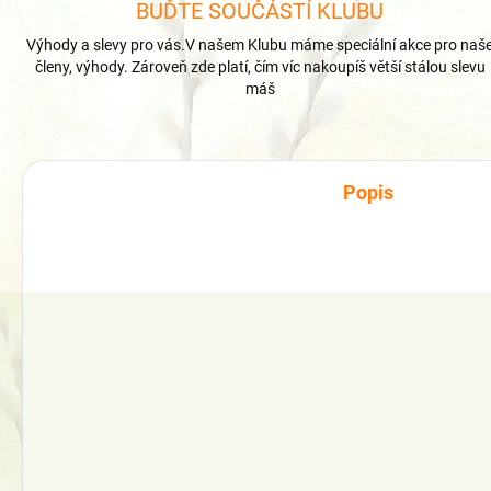
BUĎTE SOUČÁSTÍ KLUBU
Výhody a slevy pro vás.V našem Klubu máme speciální akce pro naš
členy, výhody. Zároveň zde platí, čím víc nakoupíš větší stálou slevu
máš
Popis