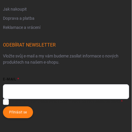
Jak nakoupit
Doprava a platba
Reklamace a vrácení
ODEBÍRAT NEWSLETTER
Vložte svůj e-mail a my vám budeme zasílat informace o nových
produktech na našem e-shopu.
E-MAIL
Vložením e-mailu souhlasíte s
podmínkami ochrany osobních údajů
Přihlásit se