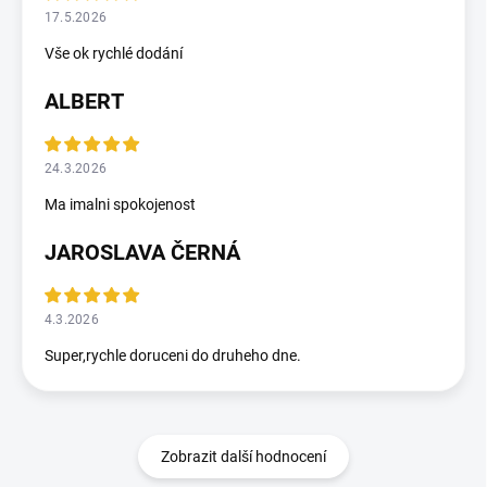
17.5.2026
Vše ok rychlé dodání
ALBERT
24.3.2026
Ma imalni spokojenost
JAROSLAVA ČERNÁ
4.3.2026
Super,rychle doruceni do druheho dne.
Zobrazit další hodnocení