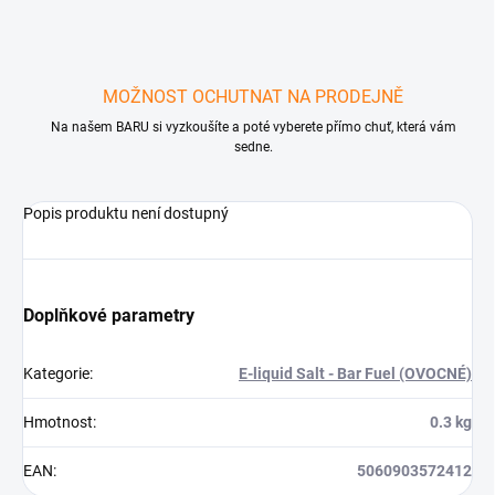
MOŽNOST OCHUTNAT NA PRODEJNĚ
Na našem BARU si vyzkoušíte a poté vyberete přímo chuť, která vám
sedne.
Popis produktu není dostupný
Doplňkové parametry
Kategorie
:
E-liquid Salt - Bar Fuel (OVOCNÉ)
Hmotnost
:
0.3 kg
EAN
:
5060903572412