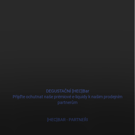
DEGUSTAČNÍ [HEC]Bar
Přijďte ochutnat naše prémiové e-liquidy k našim prodejním
partnerům
[HEC]BAR - PARTNEŘI