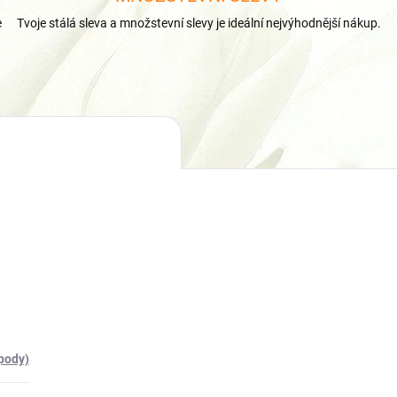
e
Tvoje stálá sleva a množstevní slevy je ideální nejvýhodnější nákup.
(pody)