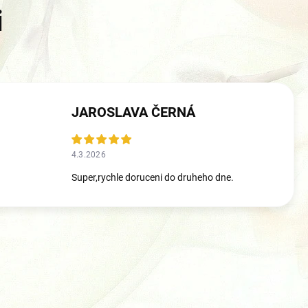
JAROSLAVA ČERNÁ
4.3.2026
Super,rychle doruceni do druheho dne.