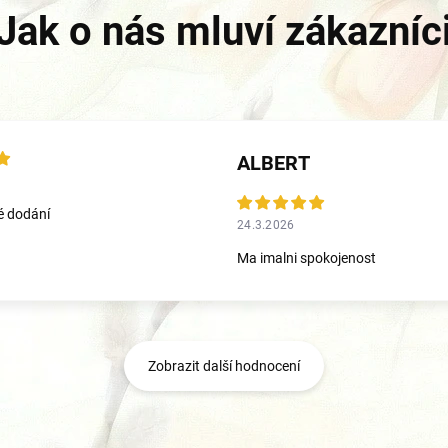
ALBERT
é dodání
24.3.2026
Ma imalni spokojenost
Zobrazit další hodnocení