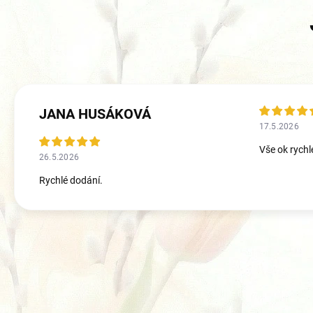
JANA HUSÁKOVÁ
17.5.2026
Vše ok rychl
26.5.2026
Rychlé dodání.