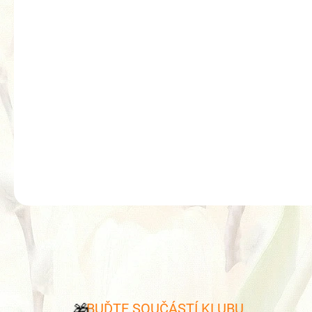
BUĎTE SOUČÁSTÍ KLUBU