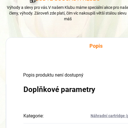
Výhody a slevy pro vás.V našem Klubu máme speciální akce pro naš
členy, výhody. Zároveň zde platí, čím víc nakoupíš větší stálou slevu
máš
Popis
Popis produktu není dostupný
Doplňkové parametry
🎁
Kategorie
:
Náhradní cartridge 