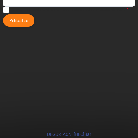
Vložením e-mailu souhlasíte s
podmínkami ochrany osobních údajů
Přihlásit se
DEGUSTAČNÍ [HEC]Bar