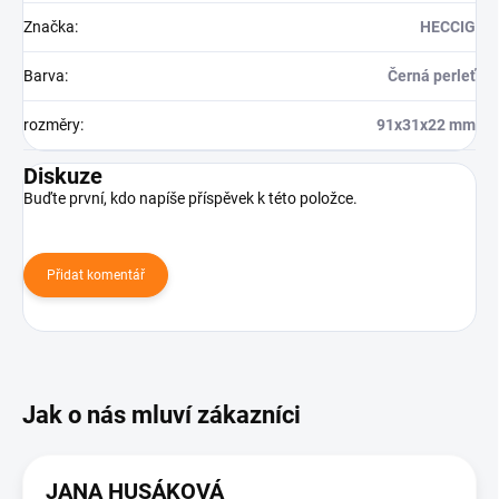
Značka
:
HECCIG
Barva
:
Černá perleť
rozměry
:
91x31x22 mm
Diskuze
Buďte první, kdo napíše příspěvek k této položce.
Přidat komentář
JANA HUSÁKOVÁ