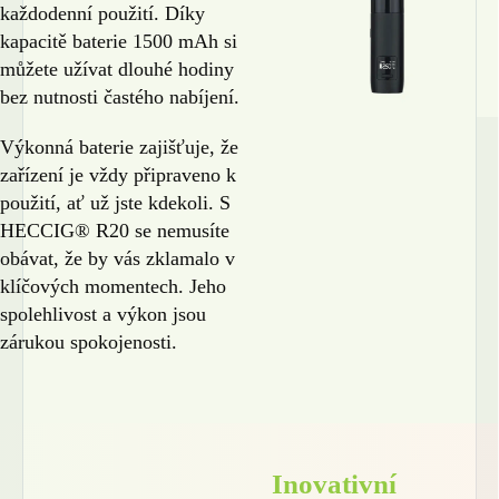
každodenní použití. Díky
kapacitě baterie 1500 mAh si
můžete užívat dlouhé hodiny
bez nutnosti častého nabíjení.
Výkonná baterie zajišťuje, že
zařízení je vždy připraveno k
použití, ať už jste kdekoli. S
HECCIG® R20 se nemusíte
obávat, že by vás zklamalo v
klíčových momentech. Jeho
🎁
spolehlivost a výkon jsou
zárukou spokojenosti.
Inovativní