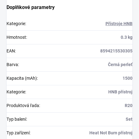
Doplňkové parametry
Kategorie
:
Přístroje HNB
Hmotnost
:
0.3 kg
EAN
:
8594215530305
Barva
:
Černá perleť
Kapacita (mAh)
:
1500
Kategorie
:
HNB přístroj
Produktová řada
:
R20
Typ balení
:
Set
Typ zařízení
:
Heat Not Burn přístroj