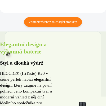
Zobrazit všechny související produkty
Elegantní design a
výkonná baterie
Styl a dlouhá výdrž
HECCIG® (HiTaste) R20 v
černé perleti nabízí
elegantní
design
, který zaujme na první
pohled. Jeho kompaktní tvar a
moderní vzhled z něj činí
ideálního společníka pro