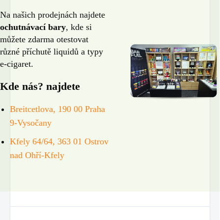
Na našich prodejnách najdete
ochutnávací bary
, kde si
můžete zdarma otestovat
různé příchutě liquidů a typy
e-cigaret.
Kde nás? najdete
Breitcetlova, 190 00 Praha
9-Vysočany
Kfely 64/64, 363 01 Ostrov
nad Ohří-Kfely