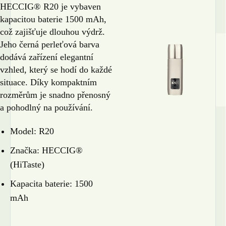
HECCIG® R20 je vybaven
kapacitou baterie 1500 mAh,
což zajišťuje dlouhou výdrž.
Jeho černá perleťová barva
dodává zařízení elegantní
vzhled, který se hodí do každé
situace. Díky kompaktním
rozměrům je snadno přenosný
a pohodlný na používání.
Model: R20
Značka: HECCIG®
(HiTaste)
Kapacita baterie: 1500
mAh