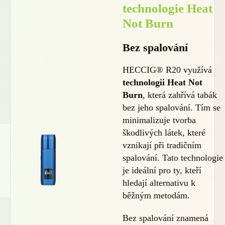
technologie Heat
Not Burn
Bez spalování
HECCIG® R20 využívá
technologii Heat Not
Burn
, která zahřívá tabák
bez jeho spalování. Tím se
minimalizuje tvorba
škodlivých látek, které
vznikají při tradičním
spalování. Tato technologie
je ideální pro ty, kteří
hledají alternativu k
běžným metodám.
Bez spalování znamená