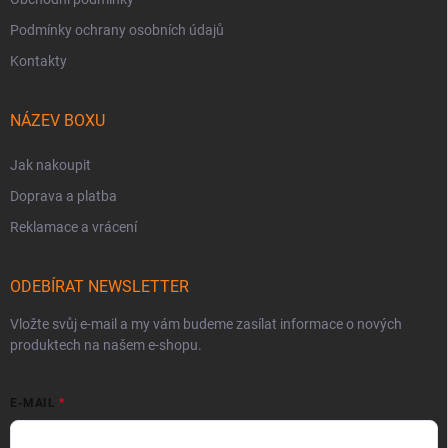
Podmínky ochrany osobních údajů
Kontakty
NÁZEV BOXU
Jak nakoupit
Doprava a platba
Reklamace a vrácení
ODEBÍRAT NEWSLETTER
Vložte svůj e-mail a my vám budeme zasílat informace o nových
produktech na našem e-shopu.
E-MAIL