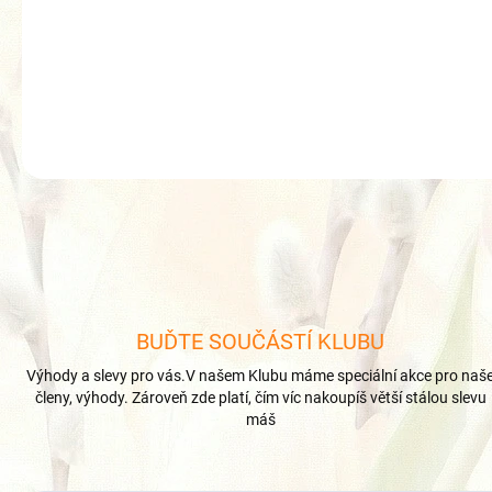
🎁
BUĎTE SOUČÁSTÍ KLUBU
Výhody a slevy pro vás.V našem Klubu máme speciální akce pro naš
členy, výhody. Zároveň zde platí, čím víc nakoupíš větší stálou slevu
máš