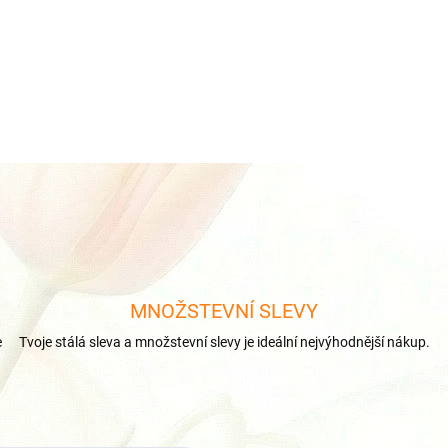
MNOŽSTEVNÍ SLEVY
e
Tvoje stálá sleva a množstevní slevy je ideální nejvýhodnější nákup.