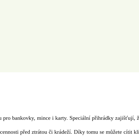
 pro bankovky, mince i karty. Speciální přihrádky zajišťují,
 cennosti před ztrátou či krádeží. Díky tomu se můžete cítit kl