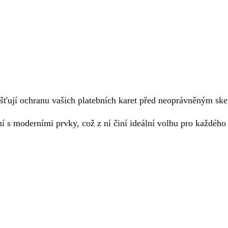
jišťují ochranu vašich platebních karet před neoprávněným sk
s moderními prvky, což z ní činí ideální volbu pro každého mu