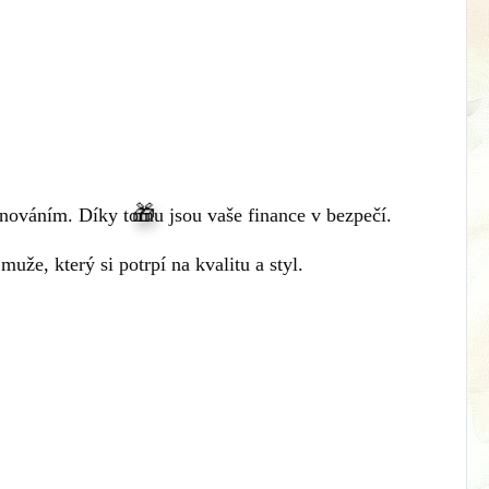
enováním. Díky tomu jsou vaše finance v bezpečí.
že, který si potrpí na kvalitu a styl.