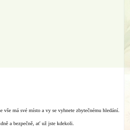
 že vše má své místo a vy se vyhnete zbytečnému hledání.
idně a bezpečně, ať už jste kdekoli.