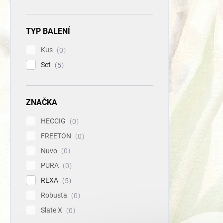
TYP BALENÍ
Kus
0
Set
5
ZNAČKA
HECCIG
0
FREETON
0
Nuvo
0
PURA
0
REXA
5
Robusta
0
Slate X
0