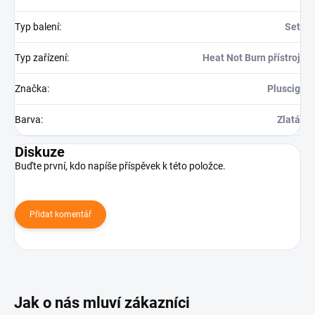
Typ balení
:
Set
Typ zařízení
:
Heat Not Burn přístroj
Značka
:
Pluscig
Barva
:
Zlatá
Diskuze
Buďte první, kdo napíše příspěvek k této položce.
Přidat komentář