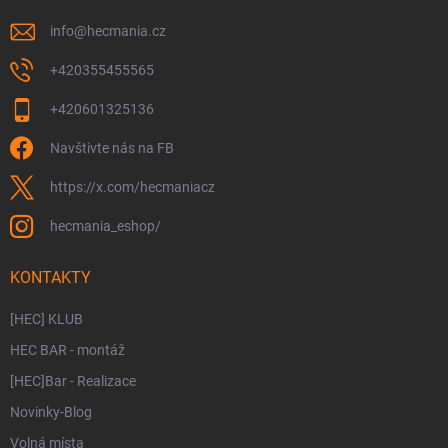
info
@
hecmania.cz
+420355455565
+420601325136
Navštivte nás na FB
https://x.com/hecmaniacz
hecmania_eshop/
KONTAKTY
[HEC] KLUB
HEC BAR - montáž
[HEC]Bar - Realizace
Novinky-Blog
Volná místa