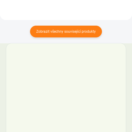
Zobrazit všechny související produkty
🎁