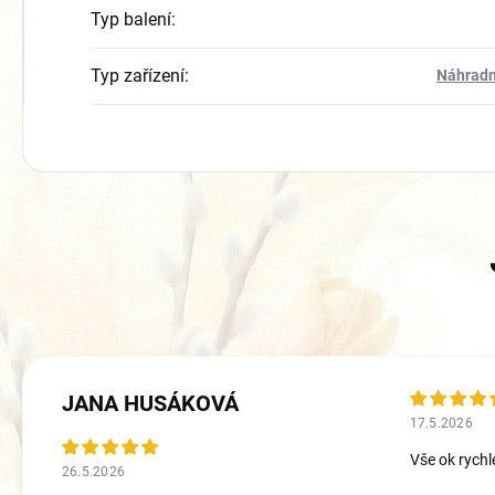
Typ balení
:
Typ zařízení
:
Náhradn
JANA HUSÁKOVÁ
17.5.2026
Vše ok rychl
26.5.2026