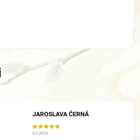
🎁
JAROSLAVA ČERNÁ
4.3.2026