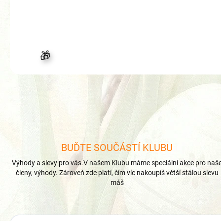
BUĎTE SOUČÁSTÍ KLUBU
Výhody a slevy pro vás.V našem Klubu máme speciální akce pro naš
členy, výhody. Zároveň zde platí, čím víc nakoupíš větší stálou slevu
máš