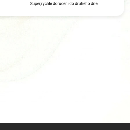
Super,rychle doruceni do druheho dne.