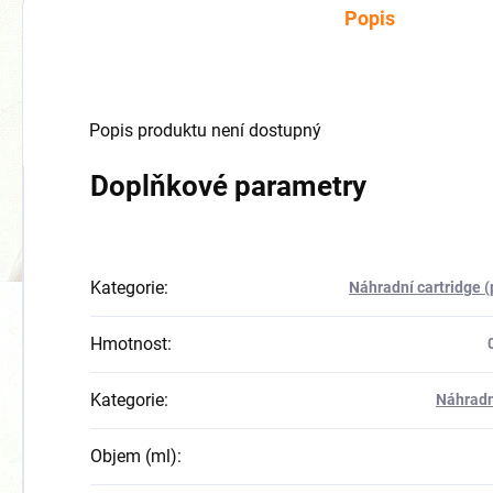
Popis
🎁
Popis produktu není dostupný
Doplňkové parametry
Kategorie
:
Náhradní cartridge 
Hmotnost
:
Kategorie
:
Náhradn
Objem (ml)
: