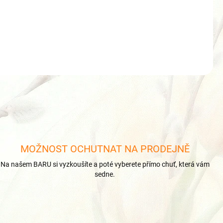
IM
ZEPTAT SE
HLÍDAT
MOŽNOST OCHUTNAT NA PRODEJNĚ
Na našem BARU si vyzkoušíte a poté vyberete přímo chuť, která vám
sedne.