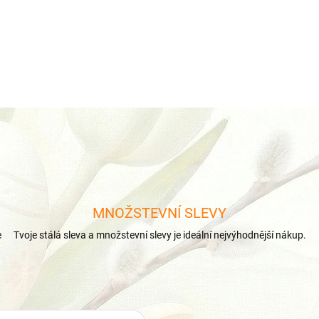
KOMPATIBILNÍ S : OXVA XL
MNOŽSTEVNÍ SLEVY
e
Tvoje stálá sleva a množstevní slevy je ideální nejvýhodnější nákup.