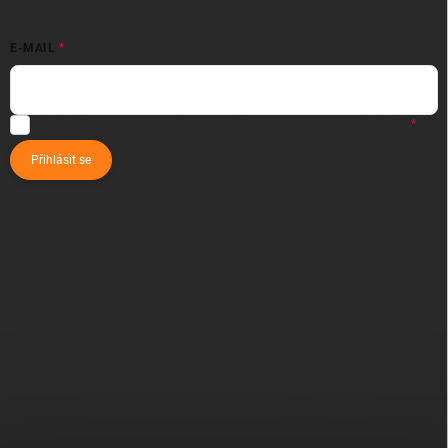
E-MAIL
Vložením e-mailu souhlasíte s
podmínkami ochrany osobních údajů
Přihlásit se