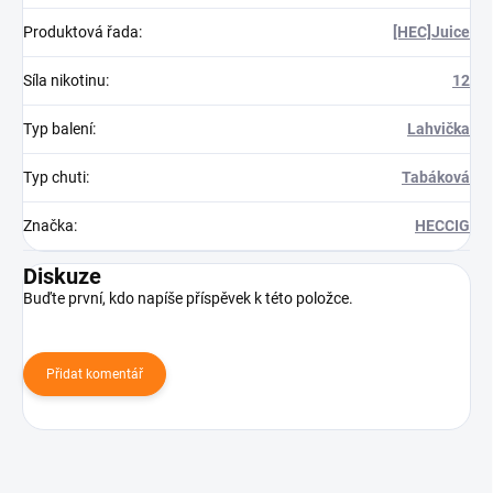
Produktová řada
:
[HEC]Juice
Síla nikotinu
:
12
Typ balení
:
Lahvička
Typ chuti
:
Tabáková
Značka
:
HECCIG
Diskuze
Buďte první, kdo napíše příspěvek k této položce.
Přidat komentář