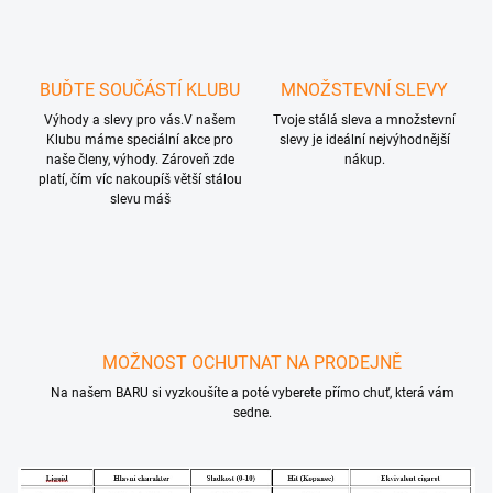
BUĎTE SOUČÁSTÍ KLUBU
MNOŽSTEVNÍ SLEVY
Výhody a slevy pro vás.V našem
Tvoje stálá sleva a množstevní
Klubu máme speciální akce pro
slevy je ideální nejvýhodnější
naše členy, výhody. Zároveň zde
nákup.
platí, čím víc nakoupíš větší stálou
slevu máš
MOŽNOST OCHUTNAT NA PRODEJNĚ
Na našem BARU si vyzkoušíte a poté vyberete přímo chuť, která vám
sedne.