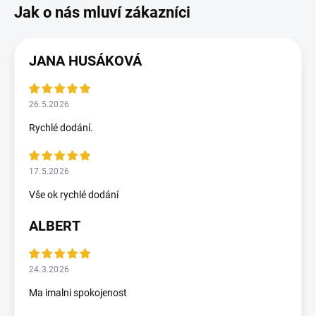
JANA HUSÁKOVÁ
26.5.2026
Rychlé dodání.
17.5.2026
Vše ok rychlé dodání
ALBERT
24.3.2026
Ma imalni spokojenost