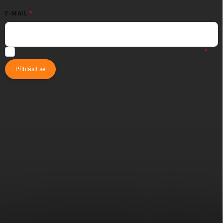
E-MAIL
Vložením e-mailu souhlasíte s
podmínkami ochrany osobních údajů
Přihlásit se