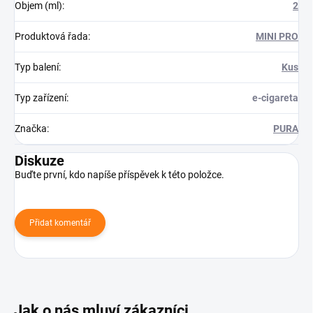
Objem (ml)
:
2
Produktová řada
:
MINI PRO
Typ balení
:
Kus
Typ zařízení
:
e-cigareta
Značka
:
PURA
Diskuze
Buďte první, kdo napíše příspěvek k této položce.
Přidat komentář