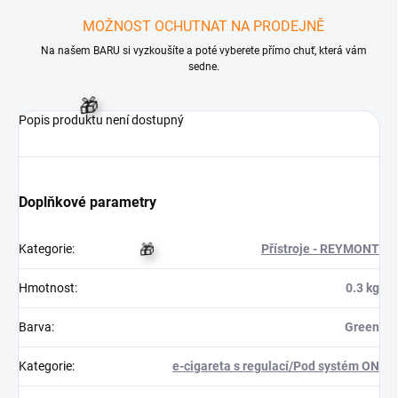
MOŽNOST OCHUTNAT NA PRODEJNĚ
Na našem BARU si vyzkoušíte a poté vyberete přímo chuť, která vám
sedne.
Popis produktu není dostupný
Doplňkové parametry
Kategorie
:
Přístroje - REYMONT
🎁
Hmotnost
:
0.3 kg
Barva
:
Green
Kategorie
:
e-cigareta s regulací/Pod systém ON
🎁