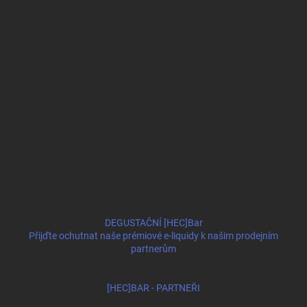
DEGUSTAČNÍ [HEC]Bar
Přijďte ochutnat naše prémiové e-liquidy k našim prodejním
partnerům
[HEC]BAR - PARTNEŘI