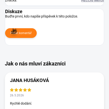
Značka
:
HECCIG Merch
Diskuze
Buďte první, kdo napíše příspěvek k této položce.
Přidat komentář
JANA HUSÁKOVÁ
26.5.2026
Rychlé dodání.