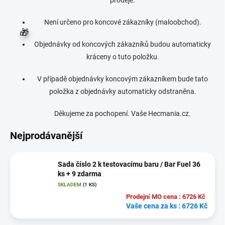
prodeje.
Není určeno pro koncové zákazníky (maloobchod).
Objednávky od koncových zákazníků budou automaticky
kráceny o tuto položku.
🎁
V případě objednávky koncovým zákazníkem bude tato
položka z objednávky automaticky odstraněna.
Děkujeme za pochopení. Vaše Hecmania.cz.
Nejprodávanější
Sada číslo 2 k testovacímu baru / Bar Fuel 36
ks + 9 zdarma
SKLADEM
(
1 KS
)
Prodejní MO cena : 6726 Kč
Vaše cena za ks : 6726 Kč